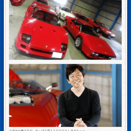
※自分の車ですが、やっぱり見るとワクワクしますねぇ〜