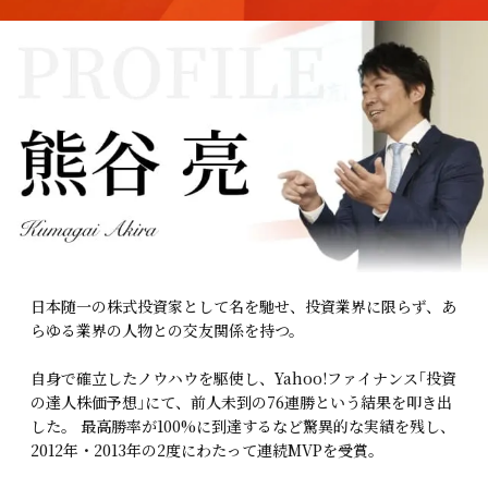
日本随一の株式投資家として名を馳せ、投資業界に限らず、あ
らゆる業界の人物との交友関係を持つ。
自身で確立したノウハウを駆使し、Yahoo!ファイナンス｢投資
の達人株価予想｣にて、前人未到の76連勝という結果を叩き出
した。
最高勝率が100%に到達するなど驚異的な実績を残し、
2012年・2013年の2度にわたって連続MVPを受賞。