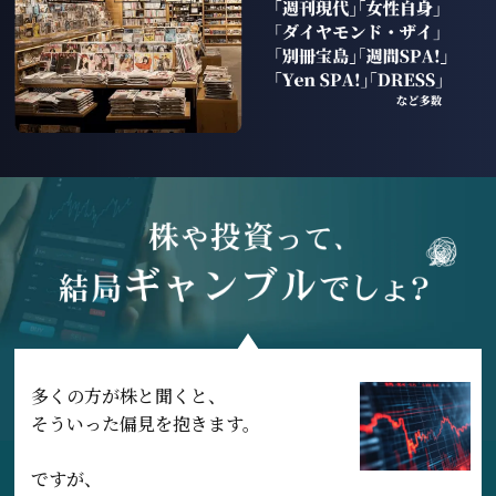
多くの方が株と聞くと、
そういった偏見を抱きます。
ですが、